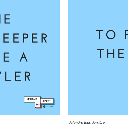
défendre tous derrière