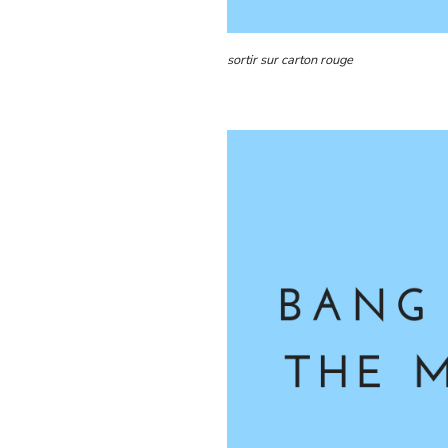
sortir sur carton rouge