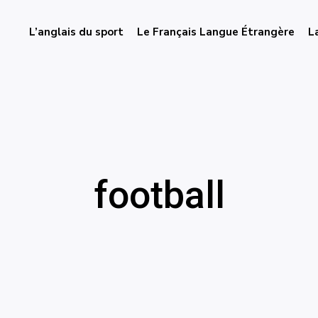
L’anglais du sport
Le Français Langue Étrangère
L
football