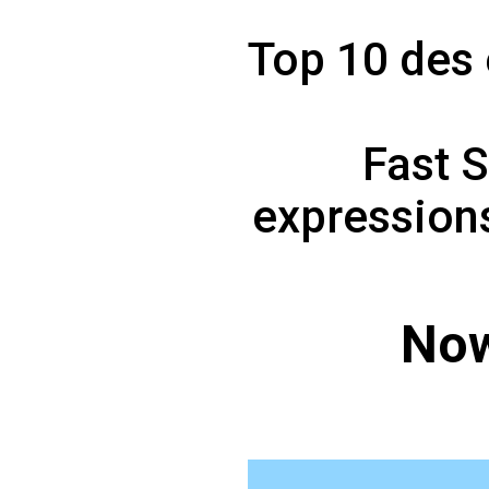
Top 10 des 
Fast 
expressions
Now