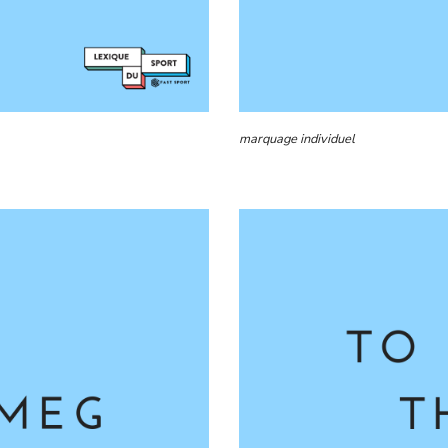
marquage individuel