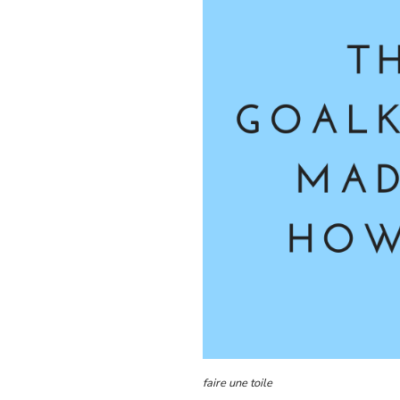
faire une toile