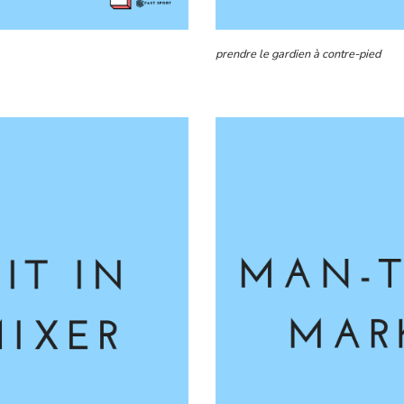
prendre le gardien à contre-pied