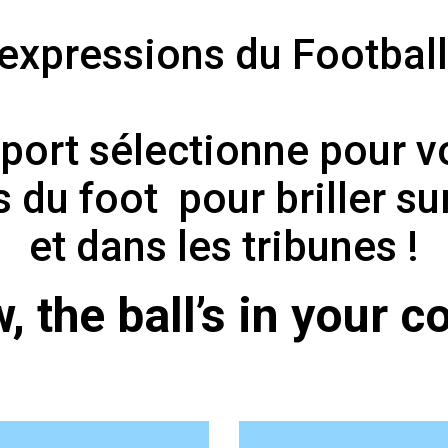
expressions du Footbal
Sport sélectionne pour v
 du foot pour briller su
et dans les tribunes !
, the ball’s in your co