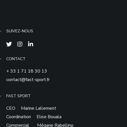
SUIVEZ-NOUS
CONTACT
+ 33 1 71 18 30 13
contact@fast-sport.fr
FAST SPORT
CEO Marine Lallement
Coordination Elise Bouala
Commercial Mégane Rabellino