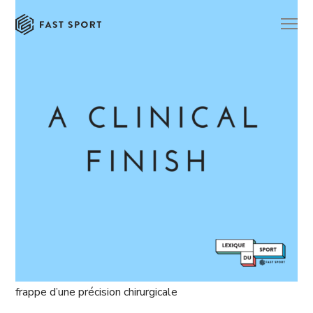
frappe d’une précision chirurgicale