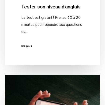
Tester son niveau d’anglais
Le test est gratuit ! Prenez 10 à 20
minutes pour répondre aux questions
et…
lire plus