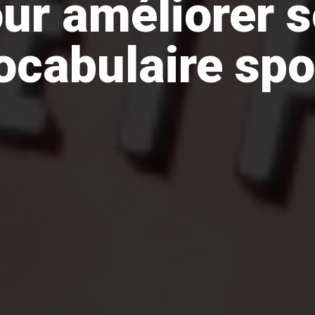
ur améliorer 
ocabulaire spo