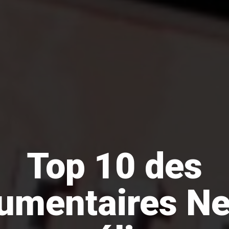
Top 10 des
umentaires Net