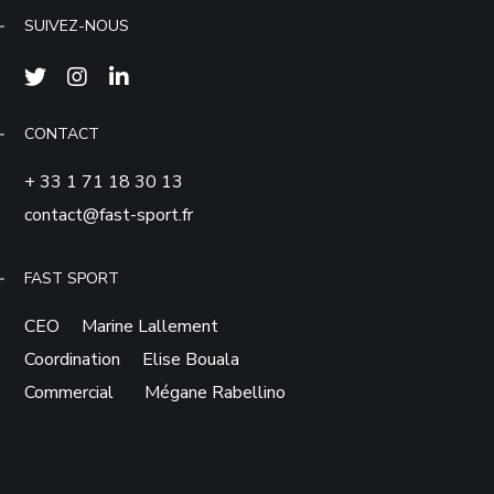
SUIVEZ-NOUS
CONTACT
+ 33 1 71 18 30 13
contact@fast-sport.fr
FAST SPORT
CEO Marine Lallement
Coordination Elise Bouala
Commercial Mégane Rabellino