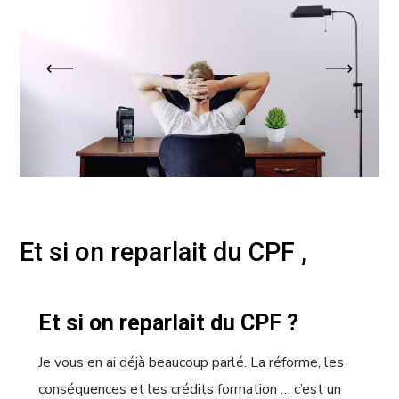
Et si on reparlait du CPF ,
Et si on reparlait du CPF ?
Je vous en ai déjà beaucoup parlé. La réforme, les
conséquences et les crédits formation … c’est un