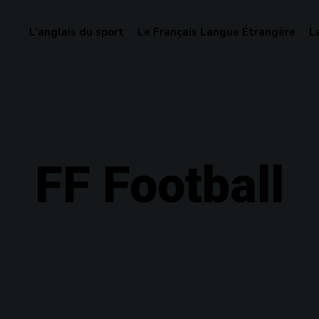
L’anglais du sport
Le Français Langue Étrangère
L
FF Football