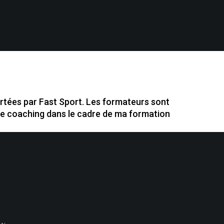
ortées par Fast Sport.
Les formateurs sont
ble coaching dans le cadre de ma formation