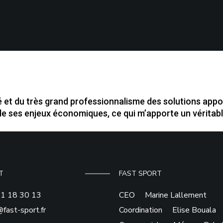
é et du très grand professionnalisme des solutions app
 de ses enjeux économiques, ce qui m’apporte un vérita
T
FAST SPORT
71 18 30 13
CEO Marine Lallement
fast-sport.fr
Coordination Elise Bouala