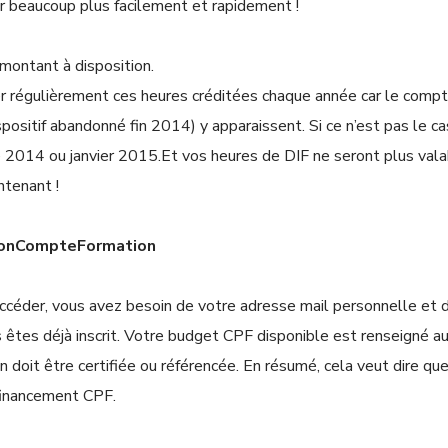
r beaucoup plus facilement et rapidement !
montant à disposition.
 régulièrement ces heures créditées chaque année car le compt
ispositif abandonné fin 2014) y apparaissent. Si ce n’est pas le ca
e 2014 ou janvier 2015.Et vos heures de DIF ne seront plus vala
ntenant !
 MonCompteFormation
accéder, vous avez besoin de votre adresse mail personnelle et 
s êtes déjà inscrit. Votre budget CPF disponible est renseigné 
on doit être certifiée ou référencée. En résumé, cela veut dire q
 financement CPF.