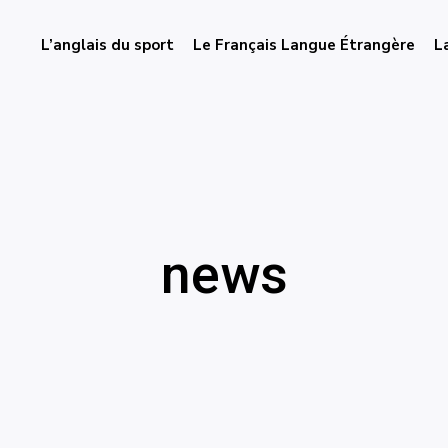
L’anglais du sport
Le Français Langue Étrangère
L
news