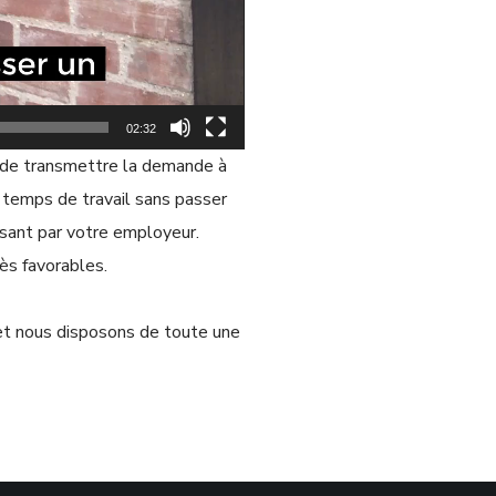
02:32
e de transmettre la demande à
temps de travail sans passer
ssant par votre employeur.
rès favorables.
t nous disposons de toute une