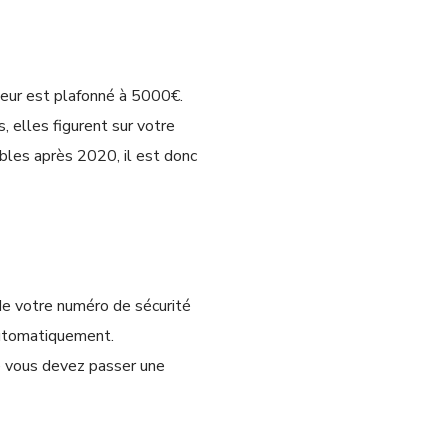
eur est plafonné à 5000€.
s, elles figurent sur votre
bles après 2020, il est donc
de votre numéro de sécurité
automatiquement.
ue vous devez passer une