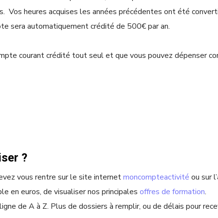
s. Vos heures acquises les années précédentes ont été convert
pte sera automatiquement crédité de 500€ par an.
mpte courant crédité tout seul et que vous pouvez dépenser co
iser ?
vez vous rentre sur le
site internet
moncompteactivité
ou sur l
le en euros, de visualiser nos principales
offres de formation
.
gne de A à Z. Plus de dossiers à remplir, ou de délais pour recev