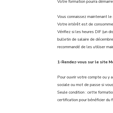
Votre formation pourra démarre
Vous connaissez maintenant le 
Votre intérêt est de consommer
Vérifiez si les heures DIF (un d
bulletin de salaire de décembr
recommandé de les utiliser mai
1-Rendez-vous sur le site
Pour ouvrir votre compte ou y 
sociale ou mot de passe si vou
Seule condition : cette formati
certification pour bénéficier du