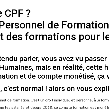
e CPF ?
ersonnel de Formation, 
 des formations pour le
endu parler, vous avez vu passer
umaines, mais en réalité, cette hi
mation et de compte monétisé, ça 
 c’est normal ! alors on vous expli
el de formation. C’est un droit individuel et personnel à la form
rne les salariés et depuis 2019, ce compte formation est monétisé