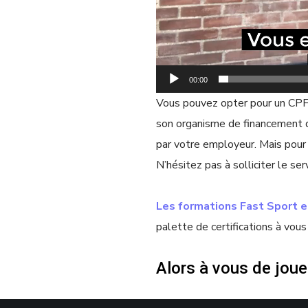
00:00
Vous pouvez opter pour un CPF 
son organisme de financement d
par votre employeur. Mais pour
N’hésitez pas à solliciter le se
Les formations Fast Sport 
palette de certifications à vous 
Alors à vous de jouer