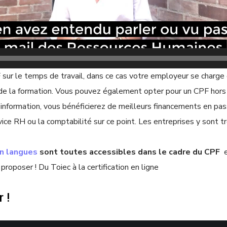
sur le temps de travail, dans ce cas votre employeur se charg
e la formation. Vous pouvez également opter pour un CPF hors 
 information, vous bénéficierez de meilleurs financements en pa
rvice RH ou la comptabilité sur ce point. Les entreprises y sont t
en langues
sont toutes accessibles dans le cadre du CPF
e
proposer ! Du Toiec à la certification en ligne
 !