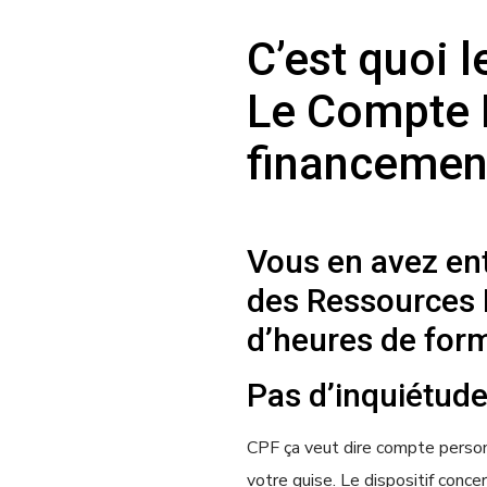
C’est quoi l
Le Compte P
financement
Vous en avez ent
des Ressources H
d’heures de for
Pas d’inquiétude,
CPF ça veut dire compte personn
votre guise. Le dispositif conce