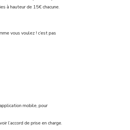
ies à hauteur de 15€ chacune.
mme vous voulez ! c’est pas
’application mobile, pour
oir l’accord de prise en charge.