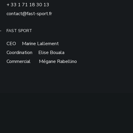
+ 33 1 71 18 30 13
contact@fast-sport.fr
FAST SPORT
CEO Marine Lallement
Coordination Elise Bouala
Commercial Mégane Rabellino