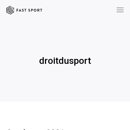
droitdusport