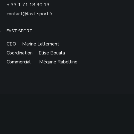
+ 33 1 71 18 30 13
contact@fast-sport.fr
FAST SPORT
CEO Marine Lallement
Coordination Elise Bouala
Commercial Mégane Rabellino